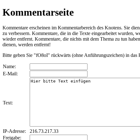
Kommentarseite
Kommentare erscheinen im Kommentarbereich des Knotens. Sie dien
zu verbessern. Kommentare, die in die Texte eingearbeitet wurden, we
wieder entfernt. Kommentare, die nichts mit dem Thema zu tun habe
dienen, werden entfernt!
Bitte geben Sie "fO8oI" rückwärts (ohne Anführungszeichen) in das F
Name:
E-Mail:
Text:
IP-Adresse:
216.73.217.33
Freigabe: