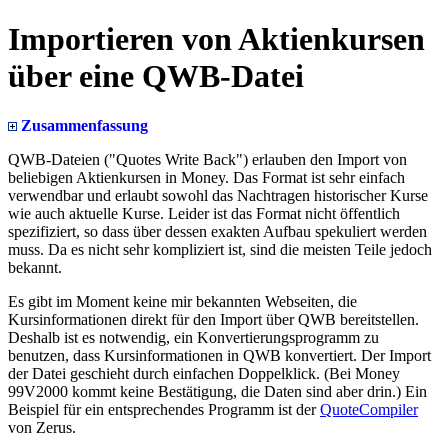
Importieren von Aktienkursen
über eine QWB-Datei
Zusammenfassung
QWB-Dateien ("Quotes Write Back") erlauben den Import von
beliebigen Aktienkursen in Money. Das Format ist sehr einfach
verwendbar und erlaubt sowohl das Nachtragen historischer Kurse
wie auch aktuelle Kurse. Leider ist das Format nicht öffentlich
spezifiziert, so dass über dessen exakten Aufbau spekuliert werden
muss. Da es nicht sehr kompliziert ist, sind die meisten Teile jedoch
bekannt.
Es gibt im Moment keine mir bekannten Webseiten, die
Kursinformationen direkt für den Import über QWB bereitstellen.
Deshalb ist es notwendig, ein Konvertierungsprogramm zu
benutzen, dass Kursinformationen in QWB konvertiert. Der Import
der Datei geschieht durch einfachen Doppelklick. (Bei Money
99V2000 kommt keine Bestätigung, die Daten sind aber drin.) Ein
Beispiel für ein entsprechendes Programm ist der
QuoteCompiler
von Zerus.