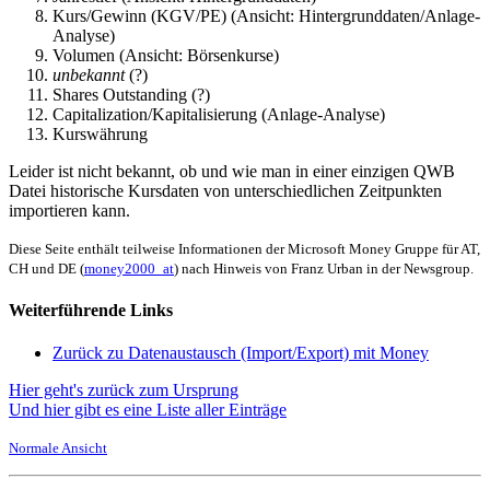
Kurs/Gewinn (KGV/PE) (Ansicht: Hintergrunddaten/Anlage-
Analyse)
Volumen (Ansicht: Börsenkurse)
unbekannt
(?)
Shares Outstanding (?)
Capitalization/Kapitalisierung (Anlage-Analyse)
Kurswährung
Leider ist nicht bekannt, ob und wie man in einer einzigen QWB
Datei historische Kursdaten von unterschiedlichen Zeitpunkten
importieren kann.
Diese Seite enthält teilweise Informationen der Microsoft Money Gruppe für AT,
CH und DE (
money2000_at
) nach Hinweis von Franz Urban in der Newsgroup.
Weiterführende Links
Zurück zu Datenaustausch (Import/Export) mit Money
Hier geht's zurück zum Ursprung
Und hier gibt es eine Liste aller Einträge
Normale Ansicht