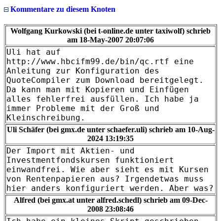
Kommentare zu diesem Knoten
Wolfgang Kurkowski (bei t-online.de unter taxiwolf) schrieb
am 18-May-2007 20:07:06
Uli hat auf
http://www.hbcifm99.de/bin/qc.rtf eine
Anleitung zur Konfiguration des
QuoteCompiler zum Download bereitgelegt.
Da kann man mit Kopieren und Einfügen
alles fehlerfrei ausfüllen. Ich habe ja
immer Probleme mit der Groß und
Kleinschreibung.
Uli Schäfer (bei gmx.de unter schaefer.uli) schrieb am 10-Aug-
2024 13:19:35
Der Import mit Aktien- und
Investmentfondskursen funktioniert
einwandfrei. Wie aber sieht es mit Kursen
von Rentenpapieren aus? Irgendetwas muss
hier anders konfiguriert werden. Aber was?
Alfred (bei gmx.at unter alfred.schedl) schrieb am 09-Dec-
2008 23:08:46